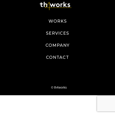
WORKS
SERVICES
COMPANY
CONTACT
© th4works